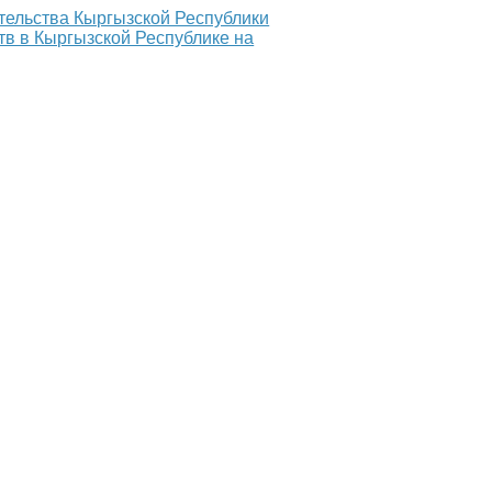
ельства Кыргызской Республики
в в Кыргызской Республике на