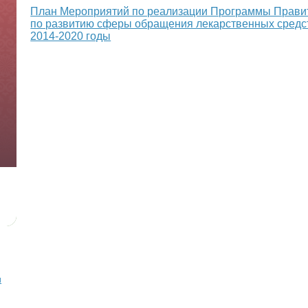
План Мероприятий по реализации Программы Правит
по развитию сферы обращения лекарственных средст
2014-2020 годы
и