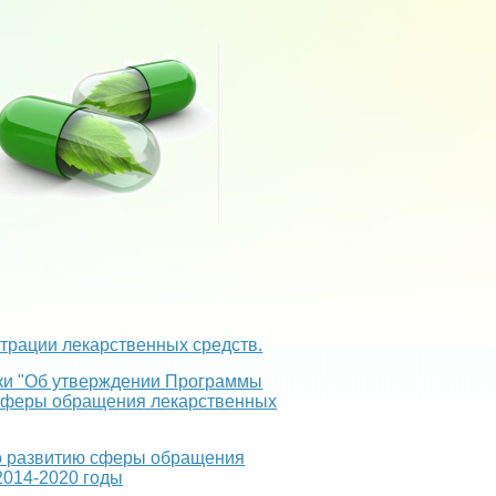
трации лекарственных средств.
ки "Об утверждении Программы
 сферы обращения лекарственных
о развитию сферы обращения
2014-2020 годы