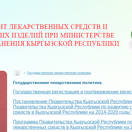
/
Государственная лекарственная политика
Государственная лекарственная политика
Государственная регистрация и подтверждение регис
Постановление Правительства Кыргызской Республи
Правительства Кыргызской Республики по развитию
средств в Кыргызской Республике на 2014-2020 годы"
Программа Правительства Кыргызской Республики п
лекарственных средств в Кыргызской Республике на 